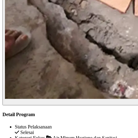
Detail Program
Status Pelaksanaan
Selesai
Kategori Fokus
Air Minum Hygiene dan Sanitasi