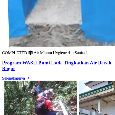
COMPLETED
Air Minum Hygiene dan Sanitasi
Program WASH Bumi Hade Tingkatkan Air Bersih
Bogor
Selengkapnya