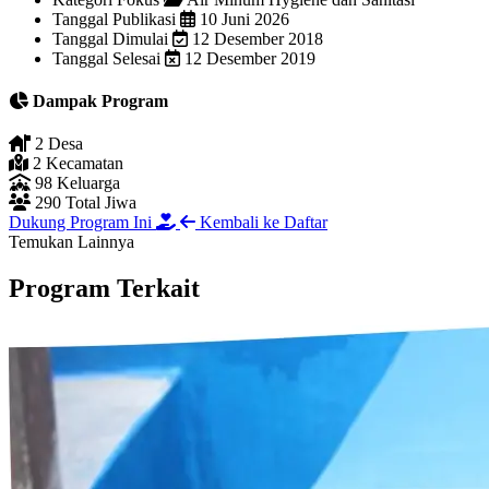
Tanggal Publikasi
10 Juni 2026
Tanggal Dimulai
12 Desember 2018
Tanggal Selesai
12 Desember 2019
Dampak Program
2
Desa
2
Kecamatan
98
Keluarga
290
Total Jiwa
Dukung Program Ini
Kembali ke Daftar
Temukan Lainnya
Program Terkait