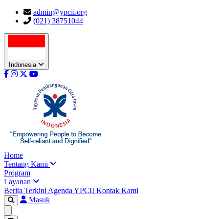
admin@ypcii.org
(021) 38751044
Indonesia
Home
Tentang Kami
Program
Layanan
Berita Terkini
Agenda YPCII
Kontak Kami
Masuk