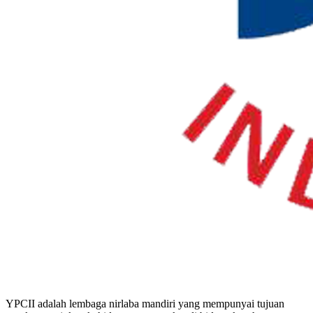
YPCII adalah lembaga nirlaba mandiri yang mempunyai tujuan