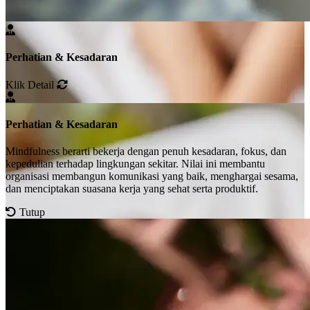
Perhatian & Kesadaran
Klik Detail
Perhatian & Kesadaran
Mindfulness berarti bekerja dengan penuh kesadaran, fokus, dan
kepedulian terhadap lingkungan sekitar. Nilai ini membantu
organisasi membangun komunikasi yang baik, menghargai sesama,
dan menciptakan suasana kerja yang sehat serta produktif.
Tutup