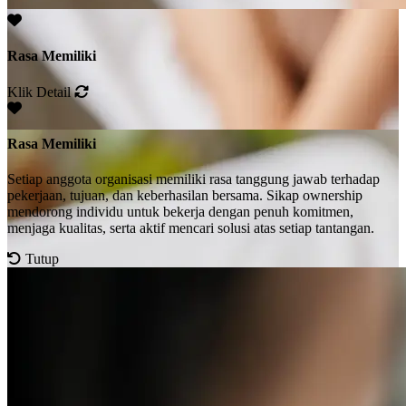
Rasa Memiliki
Klik Detail
Rasa Memiliki
Setiap anggota organisasi memiliki rasa tanggung jawab terhadap
pekerjaan, tujuan, dan keberhasilan bersama. Sikap ownership
mendorong individu untuk bekerja dengan penuh komitmen,
menjaga kualitas, serta aktif mencari solusi atas setiap tantangan.
Tutup