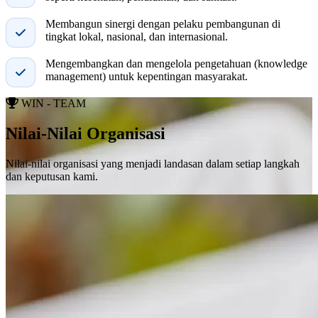
Membangun sinergi dengan pelaku pembangunan di
tingkat lokal, nasional, dan internasional.
Mengembangkan dan mengelola pengetahuan (knowledge
management) untuk kepentingan masyarakat.
WIN - TEAM
Nilai-Nilai Organisasi
Nilai-nilai organisasi yang menjadi landasan dalam setiap langkah
dan keputusan kami.