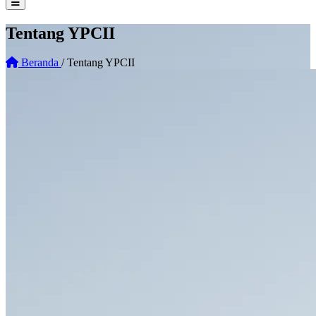
Tentang YPCII
Beranda
/
Tentang YPCII