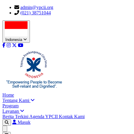
admin@ypcii.org
(021) 38751044
Indonesia
Home
Tentang Kami
Program
Layanan
Berita Terkini
Agenda YPCII
Kontak Kami
Masuk